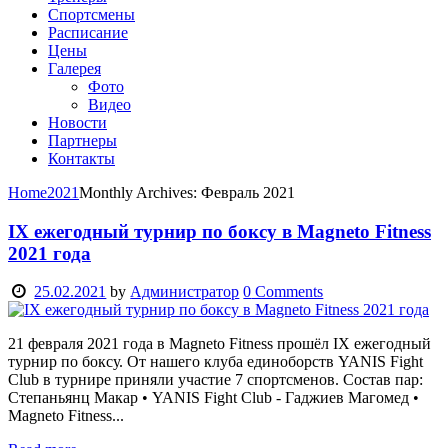
Спортсмены
Расписание
Цены
Галерея
Фото
Видео
Новости
Партнеры
Контакты
Home
2021
Monthly Archives: Февраль 2021
IX ежегодный турнир по боксу в Magneto Fitness
2021 года
25.02.2021
by
Администратор
0
Comments
21 февраля 2021 года в Magneto Fitness прошёл IX ежегодный
турнир по боксу. От нашего клуба единоборств YANIS Fight
Club в турнире приняли участие 7 спортсменов. Состав пар:
Степаньянц Макар • YANIS Fight Club - Гаджиев Магомед •
Magneto Fitness...