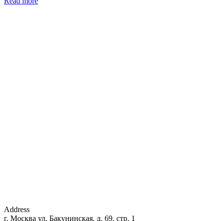
Read more
Address
г. Москва ул. Бакунинская, д. 69, стр. 1