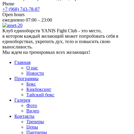
Phone
+7 (968) 743-78-87
Open hours
ежедневно 07:00 – 23:00
Клуб единоборств YANIS Fight Club - это место,
в котором каждый желающий может попробовать себя в
единоборствах, укрепить дух, тело и повысить свою
выносливость.
Мы ждем на тренировках всех желающих!
Главная
О нас
Новости
Программы
Бокс
Кикбоксинг
Тайский бокс
Галерея
Фото
Видео
Контакты
Тренеры
Цены
Партнеры