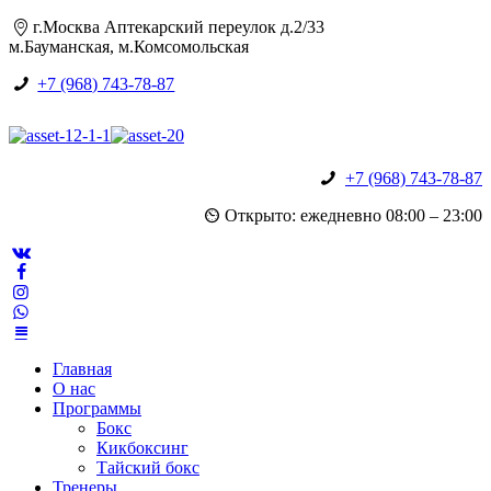
г.Москва Аптекарский переулок д.2/33
м.Бауманская, м.Комсомольская
+7 (968) 743-78-87
+7 (968) 743-78-87
Открыто: ежедневно 08:00 – 23:00
Главная
О нас
Программы
Бокс
Кикбоксинг
Тайский бокс
Тренеры