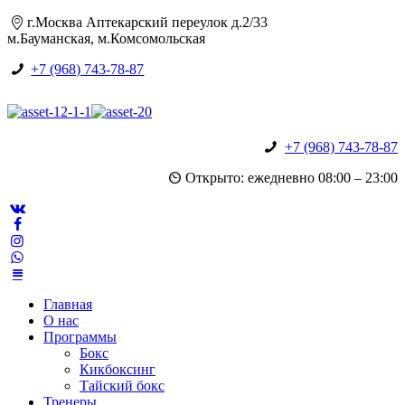
г.Москва Аптекарский переулок д.2/33
м.Бауманская, м.Комсомольская
+7 (968) 743-78-87
+7 (968) 743-78-87
Открыто: ежедневно 08:00 – 23:00
Главная
О нас
Программы
Бокс
Кикбоксинг
Тайский бокс
Тренеры