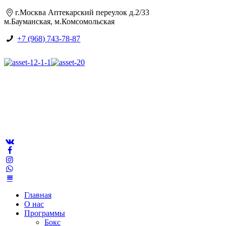
г.Москва Аптекарский переулок д.2/33
м.Бауманская, м.Комсомольская
+7 (968) 743-78-87
Главная
О нас
Программы
Бокс