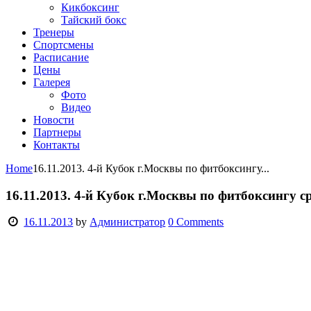
Кикбоксинг
Тайский бокс
Тренеры
Спортсмены
Расписание
Цены
Галерея
Фото
Видео
Новости
Партнеры
Контакты
Home
16.11.2013. 4-й Кубок г.Москвы по фитбоксингу...
16.11.2013. 4-й Кубок г.Москвы по фитбоксингу 
16.11.2013
by
Администратор
0
Comments