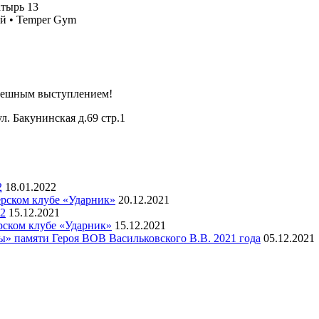
атырь 13
ий • Temper Gym
спешным выступлением!
л. Бакунинская д.69 стр.1
2
18.01.2022
ёрском клубе «Ударник»
20.12.2021
22
15.12.2021
ёрском клубе «Ударник»
15.12.2021
» памяти Героя ВОВ Васильковского В.В. 2021 года
05.12.2021