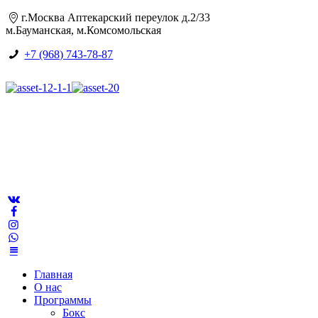
г.Москва Аптекарский переулок д.2/33
м.Бауманская, м.Комсомольская
+7 (968) 743-78-87
Главная
О нас
Программы
Бокс