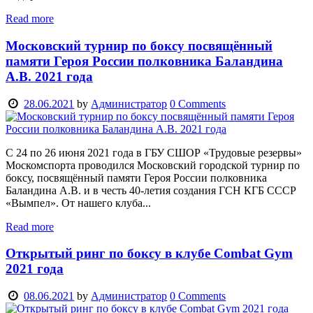
Read more
Московский турнир по боксу посвящённый
памяти Героя России полковника Баландина
А.В. 2021 года
28.06.2021
by
Администратор
0
Comments
С 24 по 26 июня 2021 года в ГБУ СШОР «Трудовые резервы»
Москомспорта проводился Московский городской турнир по
боксу, посвящённый памяти Героя России полковника
Баландина А.В. и в честь 40-летия создания ГСН КГБ СССР
«Вымпел». От нашего клуба...
Read more
Открытый ринг по боксу в клубе Combat Gym
2021 года
08.06.2021
by
Администратор
0
Comments