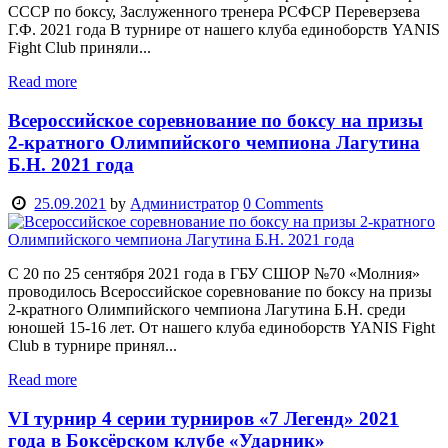
СССР по боксу, Заслуженного тренера РСФСР Переверзева
Г.Ф. 2021 года В турнире от нашего клуба единоборств YANIS
Fight Club приняли...
Read more
Всероссийское соревнование по боксу на призы
2-кратного Олимпийского чемпиона Лагутина
Б.Н. 2021 года
25.09.2021
by
Администратор
0
Comments
С 20 по 25 сентября 2021 года в ГБУ СШОР №70 «Молния»
проводилось Всероссийское соревнование по боксу на призы
2-кратного Олимпийского чемпиона Лагутина Б.Н. среди
юношей 15-16 лет. От нашего клуба единоборств YANIS Fight
Club в турнире принял...
Read more
VI турнир 4 серии турниров «7 Легенд» 2021
года в Боксёрском клубе «Ударник»