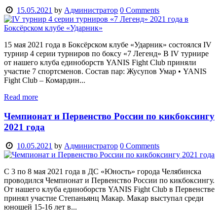
15.05.2021
by
Администратор
0
Comments
15 мая 2021 года в Боксёрском клубе «Ударник» состоялся IV
турнир 4 серии турниров по боксу «7 Легенд» В IV турнире
от нашего клуба единоборств YANIS Fight Club приняли
участие 7 спортсменов. Состав пар: Жусупов Умар • YANIS
Fight Club – Комардин...
Read more
Чемпионат и Первенство России по кикбоксингу
2021 года
10.05.2021
by
Администратор
0
Comments
С 3 по 8 мая 2021 года в ДС «Юность» города Челябинска
проводился Чемпионат и Первенство России по кикбоксингу.
От нашего клуба единоборств YANIS Fight Club в Первенстве
принял участие Степаньянц Макар. Макар выступал среди
юношей 15-16 лет в...