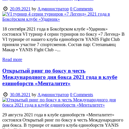
20.09.2021
by
Администратор
0
Comments
18 сентября 2021 года в Боксёрском клубе «Ударник»
состоялся VI турнир 4 серии турниров по боксу «7 Легенд» В
VI турнире от нашего клуба единоборств YANIS Fight Club
приняли участие 7 спортсменов. Состав пар: Степаньянц
Макар • YANIS Fight Club –...
Read more
Открытый ринг по боксу в честь
Международного дня бокса 2021 года в клубе
единоборств «Менталитет»
30.08.2021
by
Администратор
0
Comments
29 августа 2021 года в клубе единоборств «Менталитет»
состоялся Открытый ринг по боксу в честь Международного
дня бокса. В турнире от нашего клуба единоборств YANIS