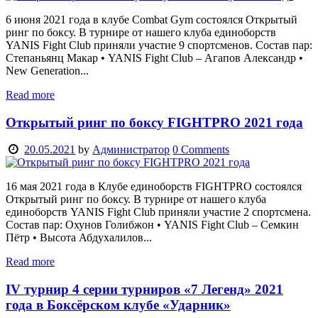
6 июня 2021 года в клубе Combat Gym состоялся Открытый
ринг по боксу. В турнире от нашего клуба единоборств
YANIS Fight Club приняли участие 9 спортсменов. Состав пар:
Степаньянц Макар • YANIS Fight Club – Агапов Александр •
New Generation...
Read more
Открытый ринг по боксу FIGHTPRO 2021 года
20.05.2021
by
Администратор
0
Comments
16 мая 2021 года в Клубе единоборств FIGHTPRO состоялся
Открытый ринг по боксу. В турнире от нашего клуба
единоборств YANIS Fight Club приняли участие 2 спортсмена.
Состав пар: Охунов Голибжон • YANIS Fight Club – Семкин
Пётр • Высота Абдухалилов...
Read more
IV турнир 4 серии турниров «7 Легенд» 2021
года в Боксёрском клубе «Ударник»