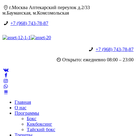
г.Москва Аптекарский переулок д.2/33
м.Бауманская, м.Комсомольская
+7 (968) 743-78-87
+7 (968) 743-78-87
Открыто: ежедневно 08:00 – 23:00
Главная
О нас
Программы
Бокс
Кикбоксинг
Тайский бокс
Тренеры